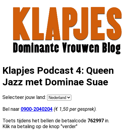
Klapjes Podcast 4: Queen
Jazz met Dominae Suae
Selecteer jouw land:
Bel naar
0900-2040204
(€ 1,50 per gesprek)
.
Toets tijdens het bellen de betaalcode
762997
in.
Klik na betaling op de knop "verder"